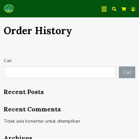
Search
L
Cart
Order History
Cari
Cari
Recent Posts
Recent Comments
Tidak ada komentar untuk ditampilkan.
Archives