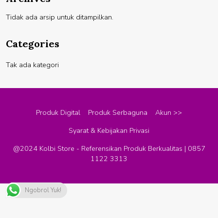
Tidak ada arsip untuk ditampilkan.
Categories
Tak ada kategori
Produk Digital
Produk Serbaguna
Akun >>
Syarat & Kebijakan Privasi
@2024 Kolbi Store - Referensikan Produk Berkualitas | 0857
1122 3313
Ngobrol Yuk!