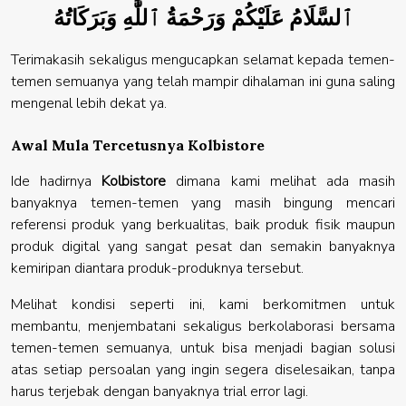
ٱلسَّلَامُ عَلَيْكُمْ وَرَحْمَةُ ٱللَّٰهِ وَبَرَكَاتُهُ
Terimakasih sekaligus mengucapkan selamat kepada temen-
temen semuanya yang telah mampir dihalaman ini guna saling
mengenal lebih dekat ya.
Awal Mula Tercetusnya Kolbistore
Ide hadirnya
Kolbistore
dimana kami melihat ada masih
banyaknya temen-temen yang masih bingung mencari
referensi produk yang berkualitas, baik produk fisik maupun
produk digital yang sangat pesat dan semakin banyaknya
kemiripan diantara produk-produknya tersebut.
Melihat kondisi seperti ini, kami berkomitmen untuk
membantu, menjembatani sekaligus berkolaborasi bersama
temen-temen semuanya, untuk bisa menjadi bagian solusi
atas setiap persoalan yang ingin segera diselesaikan, tanpa
harus terjebak dengan banyaknya trial error lagi.